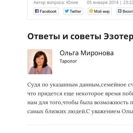
Автор вопроса: Юлия
05 января 2014 | 23:2
Facebook
Twitter
Мой мир
Вконт
Ответы и советы Эзоте
Ольга Миронова
Таролог
Судя по указанным данным,семейное сча
что придется еще некоторое время поб
нам для того,чтобы была возможность п
самых близких людей.С уважением Ольг