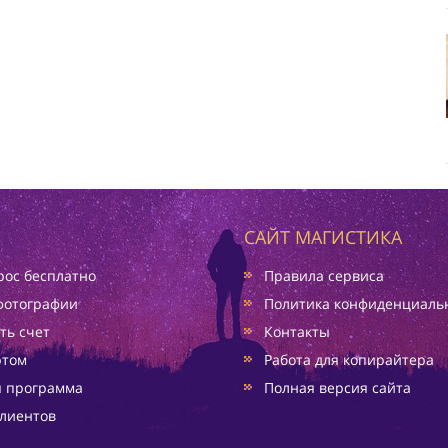
САЙТ МАГИСТИКА
ос бесплатно
Правила сервиса
фотографии
Политика конфиденциаль
ть счет
Контакты
ртом
Работа для копирайтера
я программа
Полная версия сайта
лиентов