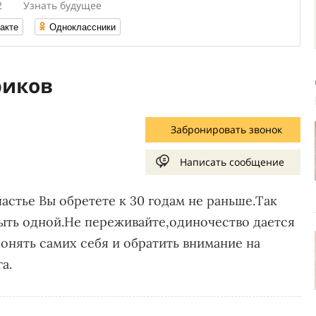
2
Узнать будущее
акте
Одноклассники
риков
Забронировать звонок
Написать сообщение
стье Вы обретете к 30 годам не раньше.Так
ыть одной.Не переживайте,одиночество дается
онять самих себя и обратить внимание на
а.