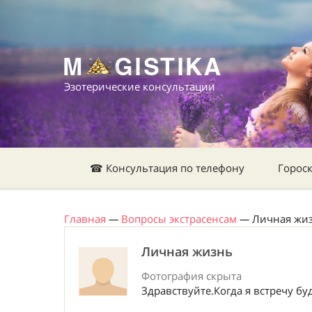
Эзотерические консультации
☎ Консультация по телефону
Горос
Главная
—
Вопросы экстрасенсам
—
Личная жи
Личная жизнь
Фотография скрыта
Здравствуйте.Когда я встречу бу