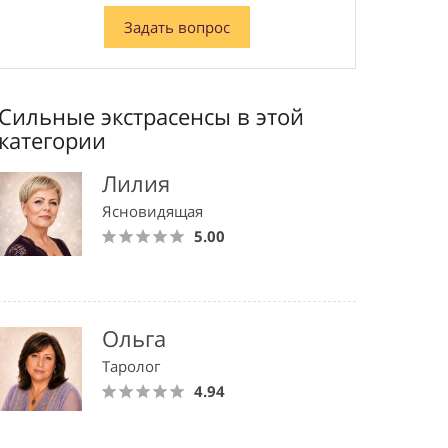
Задать вопрос
Сильные экстрасенсы в этой
категории
Лилия
Ясновидящая
5.00
Ольга
Таролог
4.94