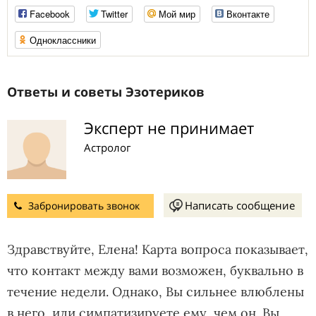
Facebook
Twitter
Мой мир
Вконтакте
Одноклассники
Ответы и советы Эзотериков
Эксперт не принимает
Астролог
Написать сообщение
Забронировать звонок
Здравствуйте, Елена! Карта вопроса показывает,
что контакт между вами возможен, буквально в
течение недели. Однако, Вы сильнее влюблены
в него, или симпатизируете ему, чем он. Вы