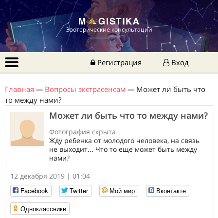
Эзотерические консультации
Регистрация
Вход
Главная
—
Вопросы экстрасенсам
—
Может ли быть что
то между нами?
Может ли быть что то между нами?
Фотография скрыта
Жду ребенка от молодого человека, на связь
не выходит... Что то еще может быть между
нами?
12 декабря 2019 | 01:04
Facebook
Twitter
Мой мир
Вконтакте
Одноклассники