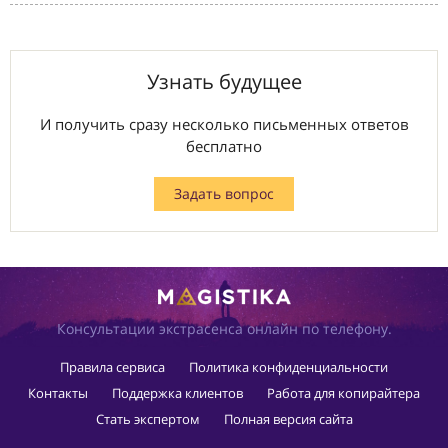
Узнать будущее
И получить сразу несколько письменных ответов
бесплатно
Задать вопрос
Консультации экстрасенса онлайн по телефону.
Правила сервиса
Политика конфиденциальности
Контакты
Поддержка клиентов
Работа для копирайтера
Стать экспертом
Полная версия сайта