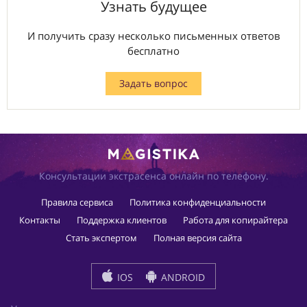
Узнать будущее
И получить сразу несколько письменных ответов
бесплатно
Задать вопрос
Консультации экстрасенса онлайн по телефону.
Правила сервиса
Политика конфиденциальности
Контакты
Поддержка клиентов
Работа для копирайтера
Стать экспертом
Полная версия сайта
IOS
ANDROID