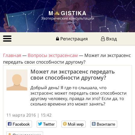
Эзотерические консультации
Регистрация
Вход
Главная
—
Вопросы экстрасенсам
—
Может ли экстрасенс
передать свои способности другому?
Может ли экстрасенс передать
свои способности другому?
Добрый день! Я где-то слышала, что
экстрасенс может передать свои способности
другому человеку, правда ли это? Если да, то
сколько времени это может занять?
11 марта 2016 | 15:42
Facebook
Twitter
Мой мир
Вконтакте