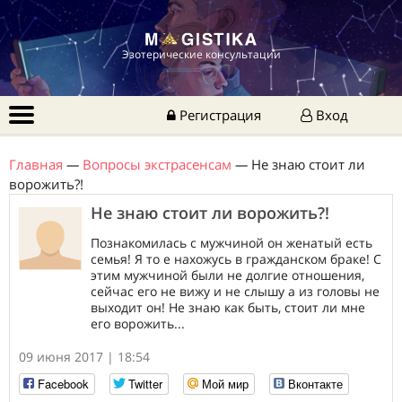
Эзотерические консультации
Регистрация
Вход
Главная
—
Вопросы экстрасенсам
—
Не знаю стоит ли
ворожить?!
Не знаю стоит ли ворожить?!
Познакомилась с мужчиной он женатый есть
семья! Я то е нахожусь в гражданском браке! С
этим мужчиной были не долгие отношения,
сейчас его не вижу и не слышу а из головы не
выходит он! Не знаю как быть, стоит ли мне
его ворожить...
09 июня 2017 | 18:54
Facebook
Twitter
Мой мир
Вконтакте