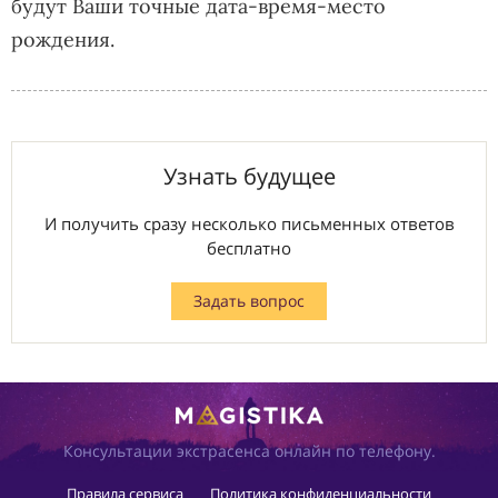
будут Ваши точные дата-время-место
рождения.
Узнать будущее
И получить сразу несколько письменных ответов
бесплатно
Задать вопрос
Консультации экстрасенса онлайн по телефону.
Правила сервиса
Политика конфиденциальности