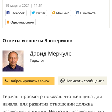
19 марта 2021 | 11:51
Facebook
Twitter
Мой мир
Вконтакте
Одноклассники
Ответы и советы Эзотериков
Давид Мерчуле
Таролог
Написать сообщение
Забронировать звонок
Герман, просмотр показал, что женщина для
начала, для развития отношений должна
развестись с мужем. Не может развестись это