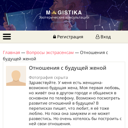
Эзотерические консультации
Регистрация
Вход
Главная
—
Вопросы экстрасенсам
—
Отношения с
будущей женой
Отношения с будущей женой
Фотография скрыта
Здравствуйте. У меня есть женщина-
возможно будущая жена, Моя первая любовь,
но живёт она в другом городе и общаемся в
основном по телефону. Возможно посмотреть
развитие отношений в будущем? В
переписках пишет, что любит, я её тоже
люблю. Но пока она замужем и не может
развестись. Но очень хотелось бы построить с
ней свои отношения.