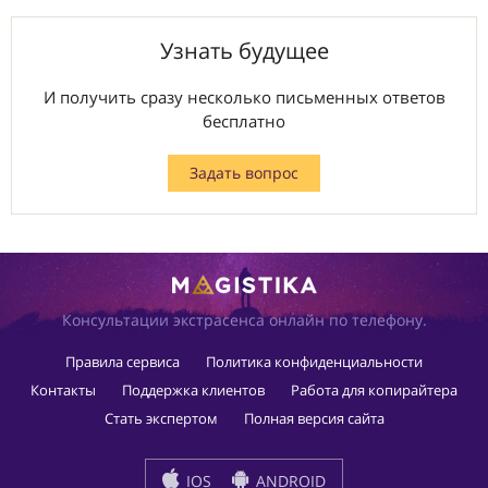
Узнать будущее
И получить сразу несколько письменных ответов
бесплатно
Задать вопрос
Консультации экстрасенса онлайн по телефону.
Правила сервиса
Политика конфиденциальности
Контакты
Поддержка клиентов
Работа для копирайтера
Стать экспертом
Полная версия сайта
IOS
ANDROID