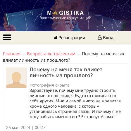
Эзотерические консультации
Регистрация
Вход
Главная
—
Вопросы экстрасенсам
—
Почему на меня так
влияет личность из прошлого?
Почему на меня так влияет
личность из прошлого?
Фотография скрыта
Здравствуйте, почему мне трудно строить
личные отношения, я будто отталкиваю от
себя других. Мне и самой никто не нравится
кроме одного человека, с которым
установилась странная связь. И почему я не
могу забыть именно его? Его зовут Азамат
26 мая 2023 | 00:27