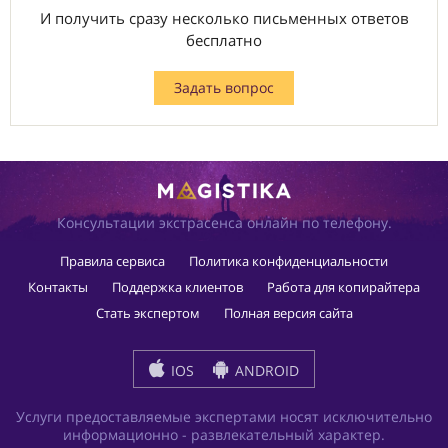
И получить сразу несколько письменных ответов
бесплатно
Задать вопрос
Консультации экстрасенса онлайн по телефону.
Правила сервиса
Политика конфиденциальности
Контакты
Поддержка клиентов
Работа для копирайтера
Стать экспертом
Полная версия сайта
IOS
ANDROID
Услуги предоставляемые экспертами носят исключительно
информационно - развлекательный характер.