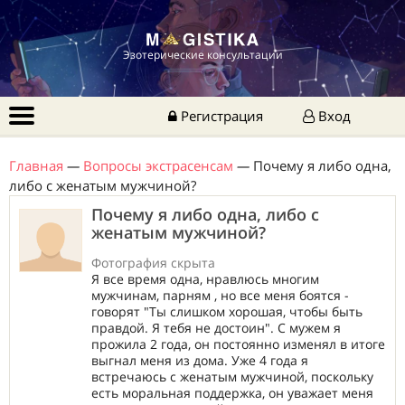
Эзотерические консультации
Регистрация
Вход
Главная
—
Вопросы экстрасенсам
—
Почему я либо одна,
либо с женатым мужчиной?
Почему я либо одна, либо с
женатым мужчиной?
Фотография скрыта
Я все время одна, нравлюсь многим
мужчинам, парням , но все меня боятся -
говорят "Ты слишком хорошая, чтобы быть
правдой. Я тебя не достоин". С мужем я
прожила 2 года, он постоянно изменял в итоге
выгнал меня из дома. Уже 4 года я
встречаюсь с женатым мужчиной, поскольку
есть моральная поддержка, он уважает меня