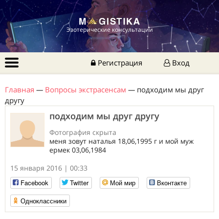
Эзотерические консультации
Регистрация
Вход
Главная
—
Вопросы экстрасенсам
—
подходим мы друг
другу
подходим мы друг другу
Фотография скрыта
меня зовут наталья 18,06,1995 г и мой муж
ермек 03,06,1984
15 января 2016 | 00:33
Facebook
Twitter
Мой мир
Вконтакте
Одноклассники