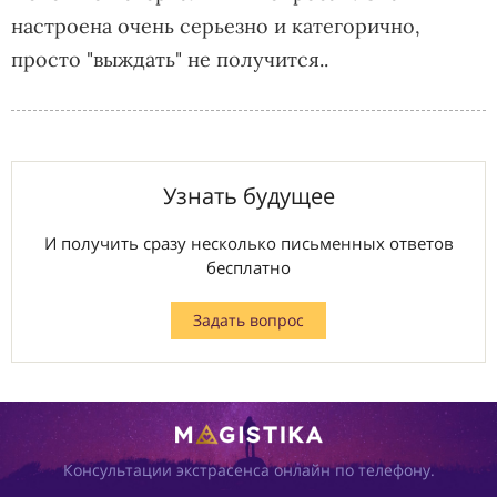
настроена очень серьезно и категорично,
просто "выждать" не получится..
Узнать будущее
И получить сразу несколько письменных ответов
бесплатно
Задать вопрос
Консультации экстрасенса онлайн по телефону.