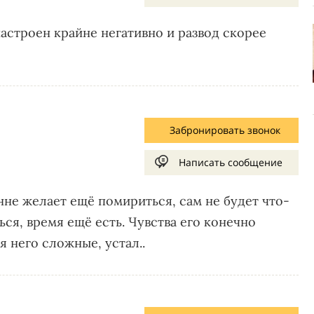
настроен крайне негативно и развод скорее
Забронировать звонок
Написать сообщение
не желает ещё помириться, сам не будет что-
ся, время ещё есть. Чувства его конечно
я него сложные, устал..