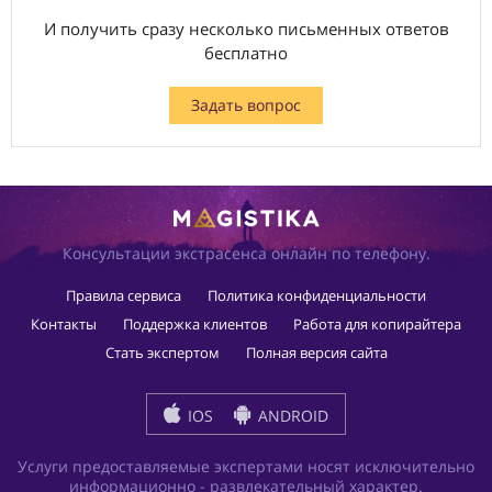
И получить сразу несколько письменных ответов
бесплатно
Задать вопрос
Консультации экстрасенса онлайн по телефону.
Правила сервиса
Политика конфиденциальности
Контакты
Поддержка клиентов
Работа для копирайтера
Стать экспертом
Полная версия сайта
IOS
ANDROID
Услуги предоставляемые экспертами носят исключительно
информационно - развлекательный характер.