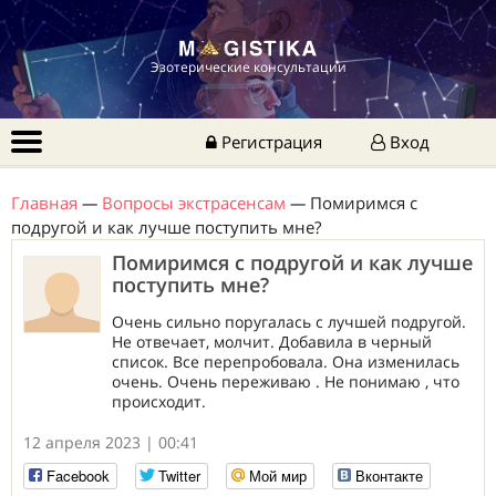
Эзотерические консультации
Регистрация
Вход
Главная
—
Вопросы экстрасенсам
—
Помиримся с
подругой и как лучше поступить мне?
Помиримся с подругой и как лучше
поступить мне?
Очень сильно поругалась с лучшей подругой.
Не отвечает, молчит. Добавила в черный
список. Все перепробовала. Она изменилась
очень. Очень переживаю . Не понимаю , что
происходит.
12 апреля 2023 | 00:41
Facebook
Twitter
Мой мир
Вконтакте