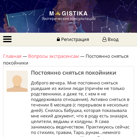
Эзотерические консультации
Регистрация
Вход
Главная
—
Вопросы экстрасенсам
—
Постоянно сняться
покойники
Постоянно сняться покойники
Доброго вечера. Мне постоянно сняться
ушедшие из жизни люди (причём не только
родственники, а даже те, с кем я не
поддерживала отношения). Активно сняться в
течении 8 месяцев (с перерывом в несколько
дней). Снилась бабушка, которая показывала
мне некий документ, что в роду есть знахари,
целители, ведьмы и колдуны. Я сама
занимаюсь ведичеством. Практикуюсь сейчас
по стихиях, травам, Таро, рунам...немного