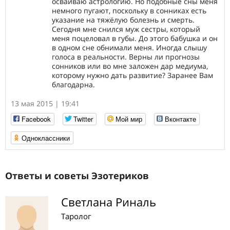
осваиваю астрологию. Но подобные сны меня
немного пугают, поскольку в сонниках есть
указание на тяжёлую болезнь и смерть.
Сегодня мне снился муж сестры, который
меня поцеловал в губы. До этого бабушка и он
в одном сне обнимали меня. Иногда слышу
голоса в реальности. Верны ли прогнозы
сонников или во мне заложен дар медиума,
которому нужно дать развитие? Заранее Вам
благодарна.
13 мая 2015 | 19:41
Facebook
Twitter
Мой мир
Вконтакте
Одноклассники
Ответы и советы Эзотериков
Светлана Риналь
Таролог