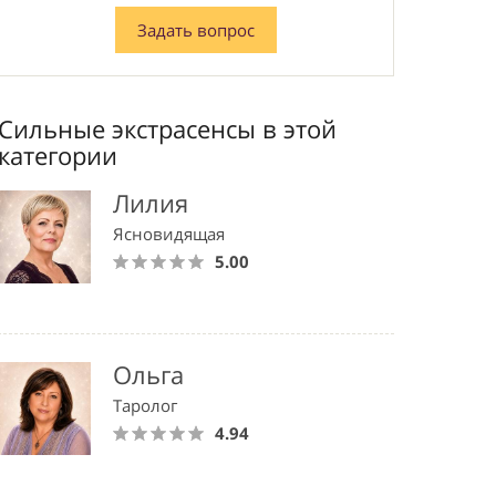
Задать вопрос
Сильные экстрасенсы в этой
категории
Лилия
Ясновидящая
5.00
Ольга
Таролог
4.94