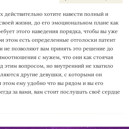
ях действительно хотите навести полный и
воей жизни, до его эмоциональном плане как
ребует этого наведения порядка, чтобы вы уже
ри этом есть определенные отголоски патент
и не позволяют вам принять это решение до
имоотношения с мужем, что они как стоячая
ад этим вопросом, но внутренний не хватило
вляются другие девушки, с которыми он
и этом ему удобно что вы рядом и вы его
егда за вами, вам стоит послушать своё сердце