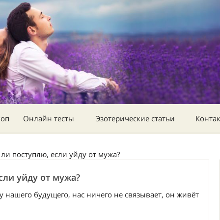
коп
Онлайн тесты
Эзотерические статьи
Конта
ли поступлю, если уйду от мужа?
сли уйду от мужа?
у нашего будущего, нас ничего не связывает, он живёт