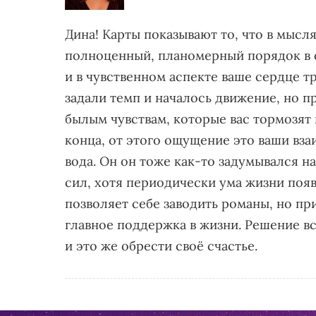
Дина! Карты показывают то, что в мысл
полноценный, планомерный порядок в с
и в чувственном аспекте ваше сердце т
задали темп и началось движение, но п
былым чувствам, которые вас тормозят 
конца, от этого ощущение это ваши вза
вода. Он он тоже как-то задумывался н
сил, хотя периодически ума жизни поя
позволяет себе заводить романы, но пр
главное поддержка в жизни. Решение вс
и это же обрести своё счастье.