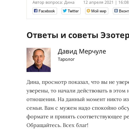
Автор вопроса: Дина
12 апреля 2021 | 16:08
Facebook
Twitter
Мой мир
Вконт
Ответы и советы Эзоте
Давид Мерчуле
Таролог
Дина, просмотр показал, что вы не уве
уверены, то начали действовать в этом 
отношения. На данный момент никто из
семьи. Вам с мужем надо спокойно обсу
формате и принять соответствующее ре
Обращайтесь. Всех благ!