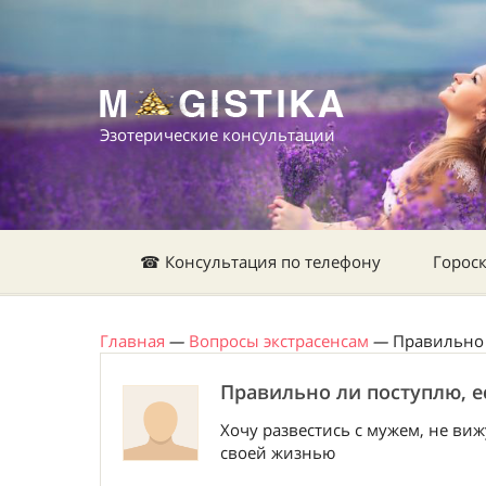
Эзотерические консультации
☎ Консультация по телефону
Горос
Главная
—
Вопросы экстрасенсам
—
Правильно 
Правильно ли поступлю, е
Хочу развестись с мужем, не виж
своей жизнью