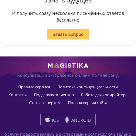
Узнать будущее
И получить сразу несколько письменных ответов
бесплатно
Задать вопрос
Консультации экстрасенса онлайн по телефону.
Правила сервиса
Политика конфиденциальности
Контакты
Поддержка клиентов
Работа для копирайтера
Стать экспертом
Полная версия сайта
IOS
ANDROID
Услуги предоставляемые экспертами носят исключительно