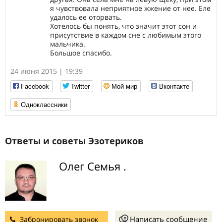
я чувствовала неприятное жжение от нее. Еле
удалось ее оторвать.
Хотелось бы понять, что значит этот сон и
присутствие в каждом сне с любимым этого
мальчика.
Большое спасибо.
24 июня 2015 | 19:39
Facebook
Twitter
Мой мир
Вконтакте
Одноклассники
Ответы и советы Эзотериков
Олег Семья .
Написать сообщение
Забронировать звонок