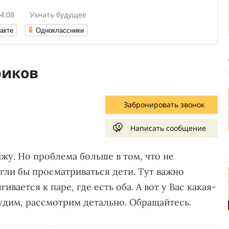
4:08
Узнать будущее
акте
Одноклассники
риков
Забронировать звонок
Написать сообщение
жу. Но проблема больше в том, что не
гли бы просматриваться дети. Тут важно
ивается к паре, где есть оба. А вот у Вас какая-
удим, рассмотрим детально. Обращайтесь.