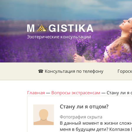
Эзотерические консультации
☎ Консультация по телефону
Горос
Главная
—
Вопросы экстрасенсам
—
Стану ли я 
Стану ли я отцом?
Фотография скрыта
В данный момент в жизни сложна
меня в будущем дети? Колпаков