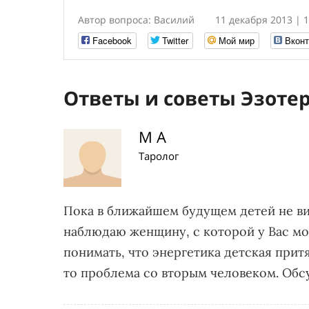
Автор вопроса: Василий
11 декабря 2013 | 1
Facebook
Twitter
Мой мир
Вконт
Ответы и советы Эзоте
М А
Таролог
Пока в ближайшем будущем детей не ви
наблюдаю женщину, с которой у Вас мо
понимать, что энергетика детская притяг
то проблема со вторым человеком. Обс