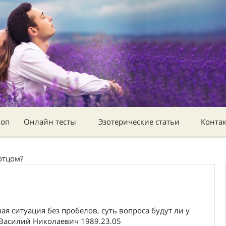
коп
Онлайн тесты
Эзотерические статьи
Конта
отцом?
я ситуация без пробелов, суть вопроса будут ли у
 Василий Николаевич 1989.23.05