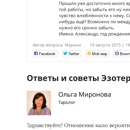
Прошло уже достаточно много вр
той работы, но забыть его ну ни
чувство влюблённости к нему. С
нибудь ещё? Возможно ли между 
нужно его срочно забыть.
Имена: Александр, год рождения:
Автор вопроса: Марина
19 августа 2015 | 19
Facebook
Twitter
Мой мир
Вконт
Ответы и советы Эзоте
Ольга Миронова
Таролог
Здравствуйте! Отношения мало вероятн