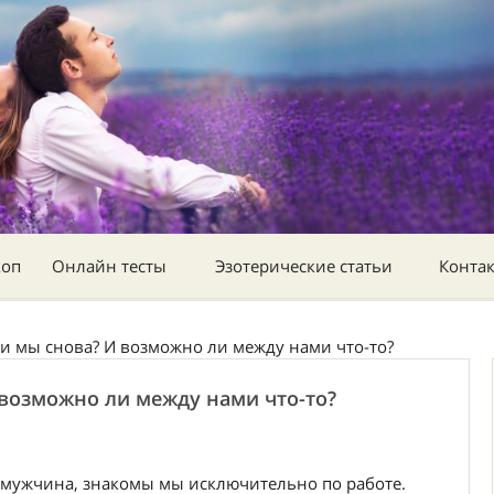
коп
Онлайн тесты
Эзотерические статьи
Конта
и мы снова? И возможно ли между нами что-то?
возможно ли между нами что-то?
мужчина, знакомы мы исключительно по работе.