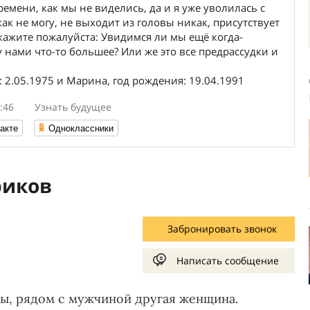
емени, как мы не виделись, да и я уже уволилась с
как не могу, не выходит из головы никак, присутствует
кажите пожалуйста: Увидимся ли мы ещё когда-
нами что-то большее? Или же это все предрассудки и
 2.05.1975 и Марина, год рождения: 19.04.1991
:46
Узнать будущее
акте
Одноклассники
риков
Забронировать звонок
Написать сообщение
ы, рядом с мужчиной другая женщина.