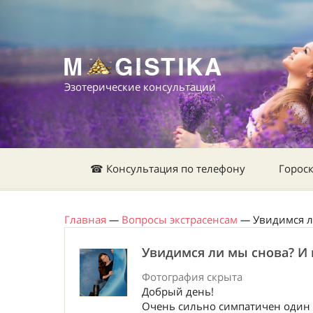
Эзотерические консультации
☎ Консультация по телефону
Горос
Главная
—
Вопросы экстрасенсам
—
Увидимся л
Увидимся ли мы снова? И 
Фотография скрыта
Добрый день!
Очень сильно симпатичен один 