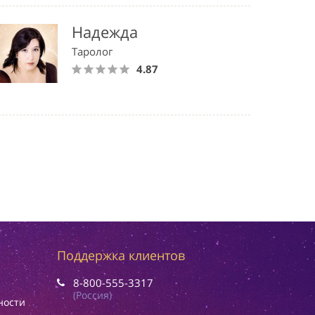
Надежда
Таролог
4.87
Поддержка клиентов
8-800-555-3317
(Россия)
ности