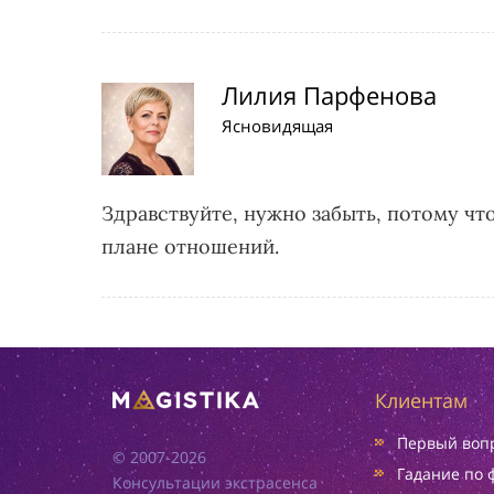
Лилия Парфенова
Ясновидящая
Здравствуйте, нужно забыть, потому что
плане отношений.
Клиентам
Первый вопр
© 2007-2026
Гадание по 
Консультации экстрасенса