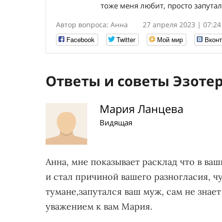
тоже меня любит, просто запутал
Автор вопроса: Анна
27 апреля 2023 | 07:24
Facebook
Twitter
Мой мир
Вконт
Ответы и советы Эзоте
Мария Ланцева
Видящая
Анна, мне показывает расклад что в в
и стал причиной вашего разногласия, чу
тумане,запутался ваш муж, сам не знает
уважением к вам Мария.