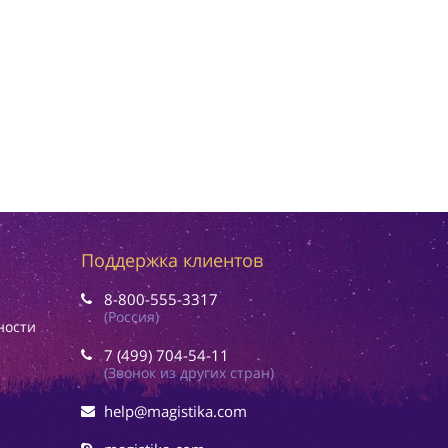
Поддержка клиентов
8-800-555-3317
(Россия)
ности
7 (499) 704-54-11
(Звонок из других стран)
help@magistika.com