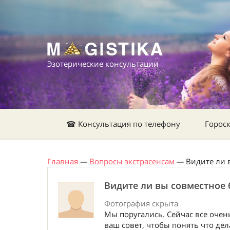
Эзотерические консультации
☎ Консультация по телефону
Горос
Главная
—
Вопросы экстрасенсам
—
Видите ли 
Видите ли вы совместное 
Фотография скрыта
Мы поругались. Сейчас все очень
ваш совет, чтобы понять что дел