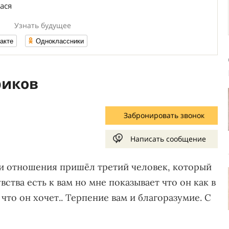
ася
Узнать будущее
акте
Одноклассники
риков
Забронировать звонок
Написать сообщение
аши отношения пришёл третий человек, который
вства есть к вам но мне показывает что он как в
 что он хочет.. Терпение вам и благоразумие. С