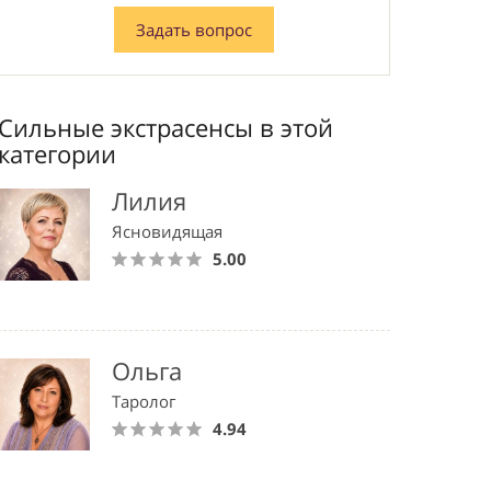
Задать вопрос
Сильные экстрасенсы в этой
категории
Лилия
Ясновидящая
5.00
Ольга
Таролог
4.94