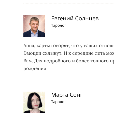
Евгений Солнцев
Таролог
Анна, карты говорят, что у ваших отнош
Эмоции схлынут. И к середине лета мо
Вам. Для подробного и более точного пр
рождения
Марта Сонг
Таролог