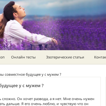
коп
Онлайн тесты
Эзотерические статьи
Конта
вы совместное будущее у с мужем ?
будущее у с мужем ?
 сложно. Он хочет развода, а я нет. Мне очень нужен
ать дальше. Я его очень люблю, и чувствую что он