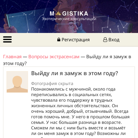
Эзотерические консультации
Регистрация
Вход
Главная
—
Вопросы экстрасенсам
—
Выйду ли я замуж в
этом году?
Выйду ли я замуж в этом году?
Фотография скрыта
Познакомились с мужчиной, около года
переписывались в социальных сетях,
чувствовала его поддержку в трудных
жизненных личных обстоятельствах. Он
очень хороший, добрый, отзывчивый. Всегда
готов помочь мне. У него в прошлом большая
семья. У нас большая разница в возрасте.
Сможем ли мы с ним быть вместе и возьмёт
ли он меня замуж в этом году? Возможны ли