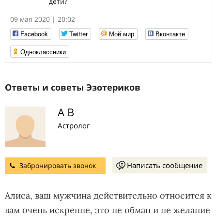
дети?
09 мая 2020 | 20:02
Facebook
Twitter
Мой мир
Вконтакте
Одноклассники
Ответы и советы Эзотериков
А В
Астролог
Написать сообщение
Забронировать звонок
Алиса, ваш мужчина действительно относится к
вам очень искренне, это не обман и не желание