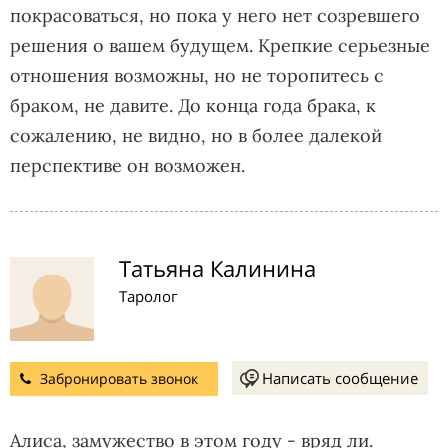
покрасоваться, но пока у него нет созревшего
решения о вашем будущем. Крепкие серьезные
отношения возможны, но не торопитесь с
браком, не давите. До конца года брака, к
сожалению, не видно, но в более далекой
перспективе он возможен.
Татьяна Калинина
Таролог
Написать сообщение
Забронировать звонок
Алиса, замужество в этом году - вряд ли.