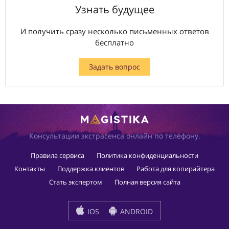
Узнать будущее
И получить сразу несколько письменных ответов
бесплатно
Задать вопрос
Консультации экстрасенса онлайн по телефону.
Правила сервиса
Политика конфиденциальности
Контакты
Поддержка клиентов
Работа для копирайтера
Стать экспертом
Полная версия сайта
IOS
ANDROID