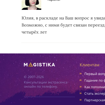
Юлия, в раскладе на Ваш вопрос я уви
Возможно, с ними будет связан переезд
четырёх лет
Клиентам
Первый вопр
© 2007-2026
Гадание по 
Консультации экстрасенса
онлайн по телефону.
Как пополни
Стать экспе
Партнерска