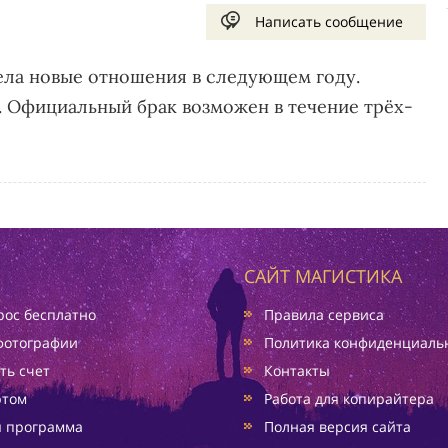
Написать сообщение
дела новые отношения в следующем году.
. Официальный брак возможен в течение трёх-
САЙТ МАГИСТИКА
ос бесплатно
Правила сервиса
фотографии
Политика конфиденциаль
ть счет
Контакты
ртом
Работа для копирайтера
я программа
Полная версия сайта