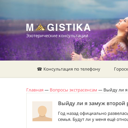
Эзотерические консультации
☎ Консультация по телефону
Горос
Главная
—
Вопросы экстрасенсам
—
Выйду ли я
Выйду ли я замуж второй 
Год назад официально развелась
семья. Будут ли у меня ещё отн