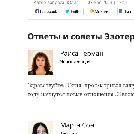
Автор вопроса: Юлия
07 мая 2023 | 19:11
Facebook
Twitter
Мой мир
Вконт
Ответы и советы Эзоте
Раиса Герман
Ясновидящая
Здравствуйте, Юлия, просматривая вашу
году начнутся новые отношения .Желаю 
Марта Сонг
Таролог