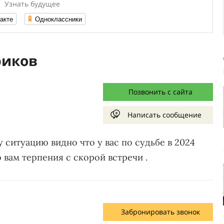
Узнать будущее
акте
Одноклассники
риков
Позвонить с сайта
Написать сообщение
 ситуацию видно что у вас по судьбе в 2024
вам терпения с скорой встречи .
Забронировать звонок