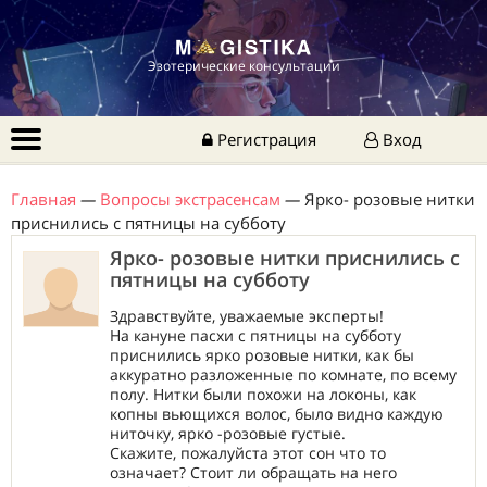
Эзотерические консультации
Регистрация
Вход
Главная
—
Вопросы экстрасенсам
—
Ярко- розовые нитки
приснились с пятницы на субботу
Ярко- розовые нитки приснились с
пятницы на субботу
Здравствуйте, уважаемые эксперты!
На кануне пасхи с пятницы на субботу
приснились ярко розовые нитки, как бы
аккуратно разложенные по комнате, по всему
полу. Нитки были похожи на локоны, как
копны вьющихся волос, было видно каждую
ниточку, ярко -розовые густые.
Скажите, пожалуйста этот сон что то
означает? Стоит ли обращать на него