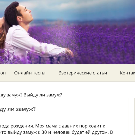
коп
Онлайн тесты
Эзотерические статьи
Конта
йду замуж? Выйду ли замуж?
ду ли замуж?
 года рождения. Моя мама с давних пор ходит к
что выйду замуж к 30 и человек будет ей другом. В