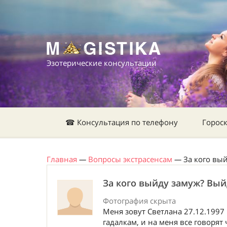
Эзотерические консультации
☎ Консультация по телефону
Горос
Главная
—
Вопросы экстрасенсам
—
За кого вы
За кого выйду замуж? Вый
Фотография скрыта
Меня зовут Светлана 27.12.1997
гадалкам, и на меня все говорят 