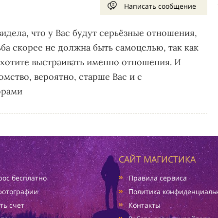
Написать сообщение
видела, что у Вас будут серьёзные отношения,
ьба скорее не должна быть самоцелью, так как
ахотите выстраивать именно отношения. И
омство, вероятно, старше Вас и с
орами
САЙТ МАГИСТИКА
ос бесплатно
Правила сервиса
фотографии
Политика конфиденциаль
ть счет
Контакты