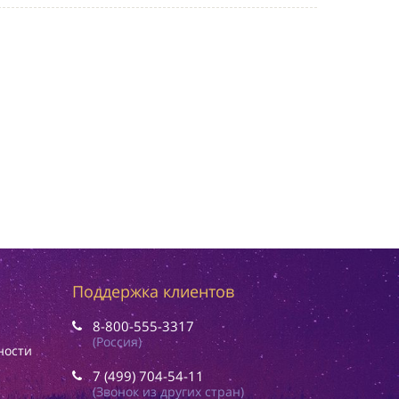
Поддержка клиентов
8-800-555-3317
(Россия)
ности
7 (499) 704-54-11
(Звонок из других стран)