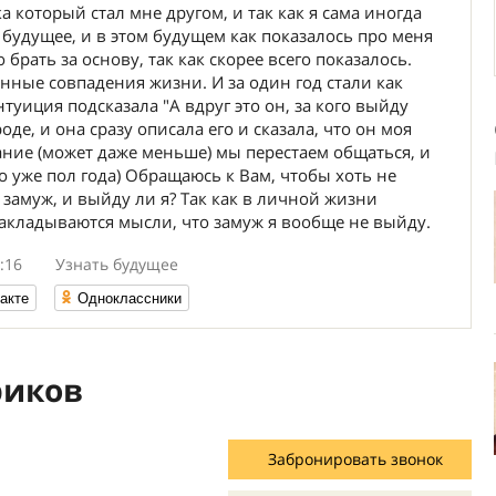
 который стал мне другом, и так как я сама иногда
 будущее, и в этом будущем как показалось про меня
о брать за основу, так как скорее всего показалось.
анные совпадения жизни. И за один год стали как
нтуиция подсказала "А вдруг это он, за кого выйду
роде, и она сразу описала его и сказала, что он моя
дание (может даже меньше) мы перестаем общаться, и
о уже пол года) Обращаюсь к Вам, чтобы хоть не
у замуж, и выйду ли я? Так как в личной жизни
акладываются мысли, что замуж я вообще не выйду.
:16
Узнать будущее
акте
Одноклассники
риков
Забронировать звонок