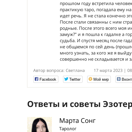
прошлом году встретила человека
практикую таро, погадала ему на
идет речь. Я не стала конечно эт
После стали связанны с ним стр
родные. После этого всего моя и
замуж?" и я пошла к гадалке а го
судьба. И спустя месяц после га
не общаемся по сей день (прошл
много узнать, за кого же я выйд
совершенно не складывается и з
Автор вопроса: Светлана
17 марта 2023 | 08
Facebook
Twitter
Мой мир
Вконт
Ответы и советы Эзоте
Марта Сонг
Таролог