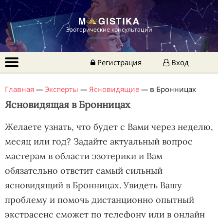
Эзотерические консультации
Регистрация
Вход
Главная
—
Эксперты
—
Ясновидящие
—
в Бронницах
Ясновидящая в Бронницах
Желаете узнать, что будет с Вами через неделю,
месяц или год? Задайте актуальный вопрос
мастерам в области эзотерики и Вам
обязательно ответит самый сильный
ясновидящий в Бронницах. Увидеть Вашу
проблему и помочь дистанционно опытный
экстрасенс сможет по телефону или в онлайн