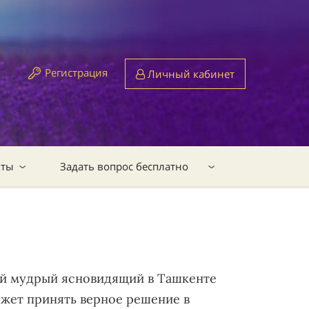
Регистрация
Личный кабинет
кты
Задать вопрос бесплатно
мый мудрый ясновидящий в Ташкенте
ожет принять верное решение в