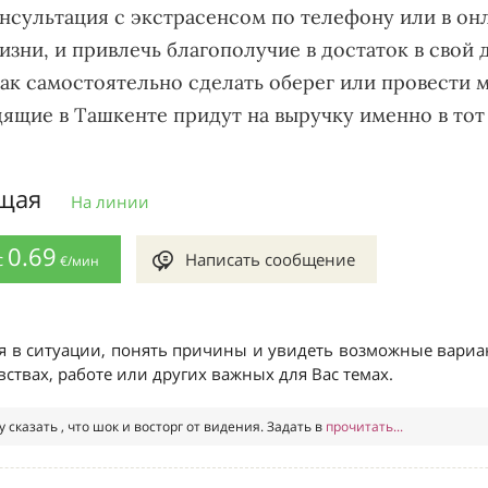
нсультация с экстрасенсом по телефону или в онл
изни, и привлечь благополучие в достаток в свой 
ак самостоятельно сделать оберег или провести 
щие в Ташкенте придут на выручку именно в тот 