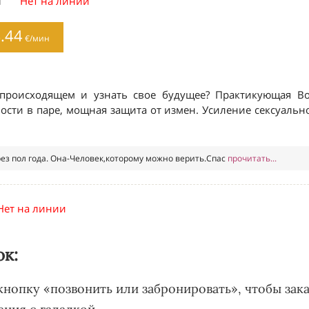
ок:
 кнопку «позвонить или забронировать», чтобы зака