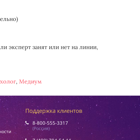
тельно)
ли эксперт занят или нет на линии,
холог
,
Медиум
Поддержка клиентов
8-800-555-3317
(Россия)
ности