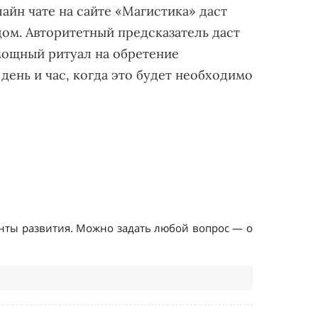
айн чате на сайте «Магистика» даст
дом. Авторитетный предсказатель даст
мощный ритуал на обретение
день и час, когда это будет необходимо