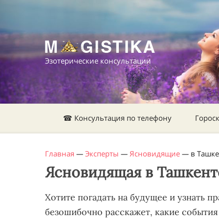
Эзотерические консультации
☎ Консультация по телефону
Горос
Главная
—
Эксперты
—
Ясновидящие
—
в Ташк
Ясновидящая в Ташкент
Хотите погадать на будущее и узнать 
безошибочно расскажет, какие события