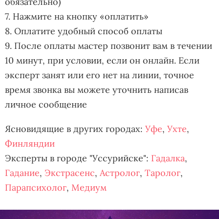
обязательно)
7. Нажмите на кнопку «оплатить»
8. Оплатите удобный способ оплаты
9. После оплаты мастер позвонит вам в течении
10 минут, при условии, если он онлайн. Если
эксперт занят или его нет на линии, точное
время звонка вы можете уточнить написав
личное сообщение
Ясновидящие в других городах:
Уфе
,
Ухте
,
Финляндии
Эксперты в городе "Уссурийске":
Гадалка
,
Гадание
,
Экстрасенс
,
Астролог
,
Таролог
,
Парапсихолог
,
Медиум