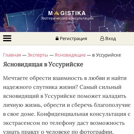
Эзотерические консультации
Регистрация
Вход
Главная
—
Эксперты
—
Ясновидящие
—
в Уссурийске
Ясновидящая в Уссурийске
Мечтаете обрести взаимность в любви и найти
надежного спутника жизни? Самый сильный
ясновидящий в Уссурийске поможет наладить
личную жизнь, обрести и сберечь благополучие
в свое доме. Конфиденциальная консультация с
экстрасенсом по телефону даст возможность
узнать правду о человеке по фотографии,