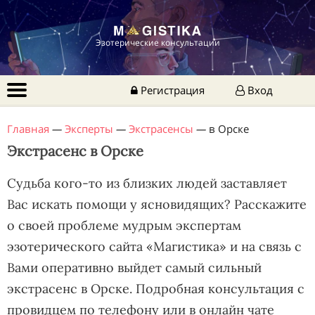
Эзотерические консультации
Регистрация
Вход
Главная
—
Эксперты
—
Экстрасенсы
—
в Орске
Экстрасенс в Орске
Судьба кого-то из близких людей заставляет
Вас искать помощи у ясновидящих? Расскажите
о своей проблеме мудрым экспертам
эзотерического сайта «Магистика» и на связь с
Вами оперативно выйдет самый сильный
экстрасенс в Орске. Подробная консультация с
провидцем по телефону или в онлайн чате