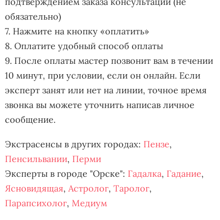
подтверждением заказа консультации (не
обязательно)
7. Нажмите на кнопку «оплатить»
8. Оплатите удобный способ оплаты
9. После оплаты мастер позвонит вам в течении
10 минут, при условии, если он онлайн. Если
эксперт занят или нет на линии, точное время
звонка вы можете уточнить написав личное
сообщение.
Экстрасенсы в других городах:
Пензе
,
Пенсильвании
,
Перми
Эксперты в городе "Орске":
Гадалка
,
Гадание
,
Ясновидящая
,
Астролог
,
Таролог
,
Парапсихолог
,
Медиум