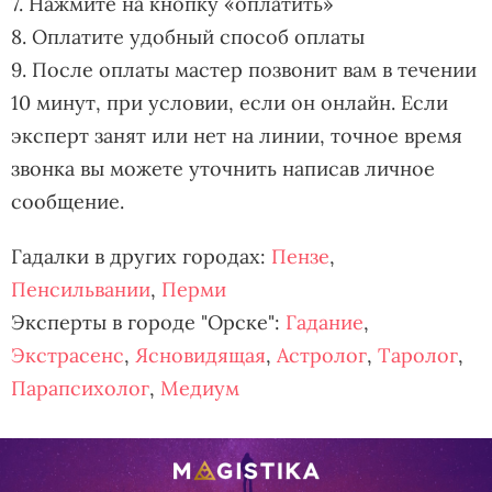
7. Нажмите на кнопку «оплатить»
8. Оплатите удобный способ оплаты
9. После оплаты мастер позвонит вам в течении
10 минут, при условии, если он онлайн. Если
эксперт занят или нет на линии, точное время
звонка вы можете уточнить написав личное
сообщение.
Гадалки в других городах:
Пензе
,
Пенсильвании
,
Перми
Эксперты в городе "Орске":
Гадание
,
Экстрасенс
,
Ясновидящая
,
Астролог
,
Таролог
,
Парапсихолог
,
Медиум