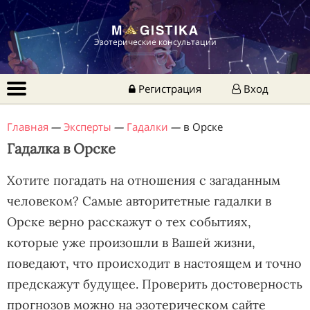
Эзотерические консультации
Регистрация
Вход
Главная
—
Эксперты
—
Гадалки
—
в Орске
Гадалка в Орске
Хотите погадать на отношения с загаданным
человеком? Самые авторитетные гадалки в
Орске верно расскажут о тех событиях,
которые уже произошли в Вашей жизни,
поведают, что происходит в настоящем и точно
предскажут будущее. Проверить достоверность
прогнозов можно на эзотерическом сайте