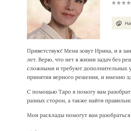
На
Приветствую! Меня зовут Ирина, и я за
лет. Верю, что нет в жизни задач без р
сложными и требуют дополнительных у
принятия верного решения, и именно з
С помощью Таро я помогу вам разобрат
разных сторон, а также найти правильн
Мои расклады помогут вам разобраться