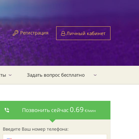
Регистрация
Личный кабинет
кты
Задать вопрос бесплатно
0.69
Позвонить сейчас
€/мин
Введите Ваш номер телефона: