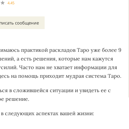
4.45
писать сообщение
нимаюсь практикой раскладов Таро уже более 9
ешений, а есть решения, которые нам кажутся
силий. Часто нам не хватает информации для
десь на помощь приходит мудрая система Таро.
ься в сложившейся ситуации и увидеть ее с
ое решение.
 в следующих аспектах вашей жизни: