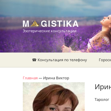
Эзотерические консультации
☎ Консультация по телефону
Горос
Главная
—
Ирина Виктор
Ирин
Таролог