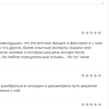
 равнодушен, что это всё мои эмоции и фантазии и с ним
шо что другие, более опытные эксперты сказали мне
шное человек о котором шла речь вскоре после
. Не люблю отрицательные отзывы... Но тут такая
разобраться в ситуации и рассмотрела пути решения
енно к ней