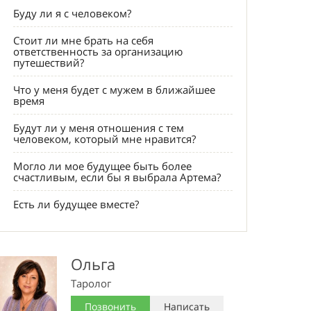
Буду ли я с человеком?
Стоит ли мне брать на себя
ответственность за организацию
путешествий?
Что у меня будет с мужем в ближайшее
время
Будут ли у меня отношения с тем
человеком, который мне нравится?
Могло ли мое будущее быть более
счастливым, если бы я выбрала Артема?
Есть ли будущее вместе?
Ольга
Таролог
Позвонить
Написать