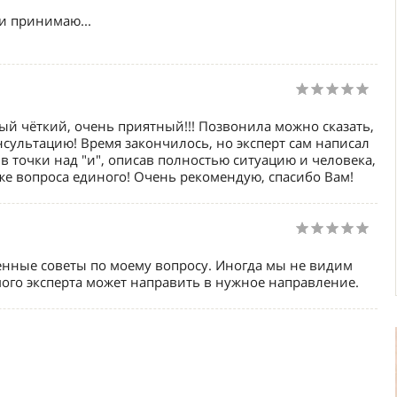
 и принимаю...
й чёткий, очень приятный!!! Позвонила можно сказать,
сультацию! Время закончилось, но эксперт сам написал
в точки над "и", описав полностью ситуацию и человека,
же вопроса единого! Очень рекомендую, спасибо Вам!
енные советы по моему вопросу. Иногда мы не видим
мого эксперта может направить в нужное направление.