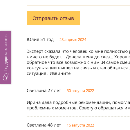
Поддержка клиентов
Юлия 51 год
28 апреля 2024
Эксперт сказала что человек ко мне полностью
ничего не будет... Довела меня до слез... Хоро
обратное что всё возможно с ним .И самое сме
консультации вышел на связь и стал общаться .
ситуация . Извините
Светлана 27 лет
30 августа 2022
Ирина дала подробные рекомендации, помогла 
проблемных моментов. Советую обращаться им
Светлана 48 лет
16 августа 2022