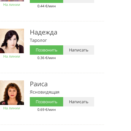
На линии
0.44 €/мин
Надежда
Таролог
Позвонить
Написать
На линии
0.36 €/мин
Раиса
Ясновидящая
Позвонить
Написать
На линии
0.69 €/мин