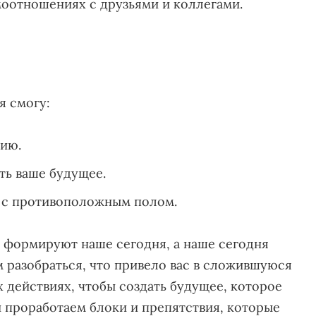
моотношениях с друзьями и коллегами.
я смогу:
цию.
ть ваше будущее.
 с противоположным полом.
 формируют наше сегодня, а наше сегодня
м разобраться, что привело вас в сложившуюся
х действиях, чтобы создать будущее, которое
и проработаем блоки и препятствия, которые