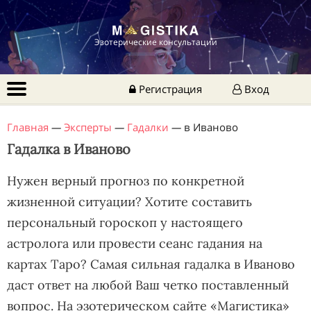
Эзотерические консультации
Регистрация
Вход
Главная
—
Эксперты
—
Гадалки
—
в Иваново
Гадалка в Иваново
Нужен верный прогноз по конкретной
жизненной ситуации? Хотите составить
персональный гороскоп у настоящего
астролога или провести сеанс гадания на
картах Таро? Самая сильная гадалка в Иваново
даст ответ на любой Ваш четко поставленный
вопрос. На эзотерическом сайте «Магистика»