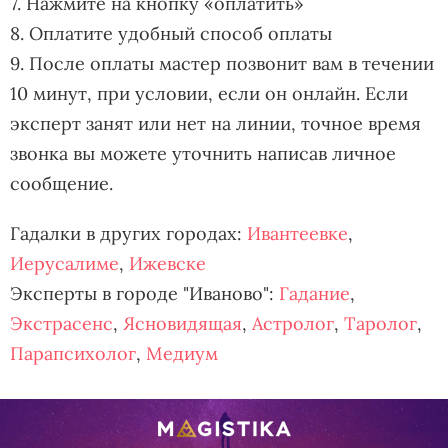
7. Нажмите на кнопку «оплатить»
8. Оплатите удобный способ оплаты
9. После оплаты мастер позвонит вам в течении
10 минут, при условии, если он онлайн. Если
эксперт занят или нет на линии, точное время
звонка вы можете уточнить написав личное
сообщение.
Гадалки в других городах:
Ивантеевке
,
Иерусалиме
,
Ижевске
Эксперты в городе "Иваново":
Гадание
,
Экстрасенс
,
Ясновидящая
,
Астролог
,
Таролог
,
Парапсихолог
,
Медиум