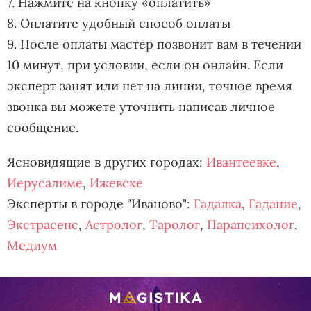
7. Нажмите на кнопку «оплатить»
8. Оплатите удобный способ оплаты
9. После оплаты мастер позвонит вам в течении
10 минут, при условии, если он онлайн. Если
эксперт занят или нет на линии, точное время
звонка вы можете уточнить написав личное
сообщение.
Ясновидящие в других городах:
Ивантеевке
,
Иерусалиме
,
Ижевске
Эксперты в городе "Иваново":
Гадалка
,
Гадание
,
Экстрасенс
,
Астролог
,
Таролог
,
Парапсихолог
,
Медиум