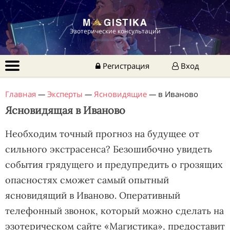
Эзотерические консультации
Регистрация
Вход
Главная
—
Эксперты
—
Ясновидящие
—
в Иваново
Ясновидящая в Иваново
Необходим точный прогноз на будущее от
сильного экстрасенса? Безошибочно увидеть
события грядущего и предупредить о грозящих
опасностях сможет самый опытный
ясновидящий в Иваново. Оперативный
телефонный звонок, который можно сделать на
эзотерическом сайте «Магистика», предоставит