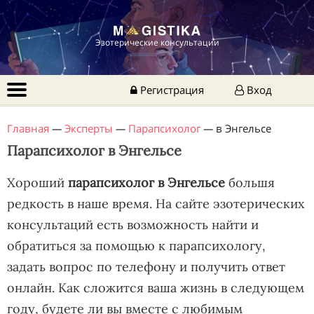
Эзотерические консультации
Регистрация
Вход
Главная
—
Эксперты
—
Парапсихолог
—
в Энгельсе
Парапсихолог в Энгельсе
Хороший
парапсихолог в Энгельсе
большя
редкость в наше время. На сайте эзотерических
консультаций есть возможность найти и
обратиться за помощью к парапсихологу,
задать вопрос по телефону и получить ответ
онлайн. Как сложится ваша жизнь в следующем
году, будете ли вы вместе с любимым