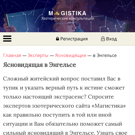
Эзотерические консультации
Регистрация
Вход
Главная
—
Эксперты
—
Ясновидящие
—
в Энгельсе
Ясновидящая в Энгельсе
Сложный житейский вопрос поставил Вас в
тупик и указать верный путь к истине сможет
только настоящий экстрасенс? Спросите
экспертов эзотерического сайта «Магистика»
как правильно поступить в той или иной
ситуации и Вам обязательно поможет самый
сильный ясновидящий в Энгельсе. Узнать свое