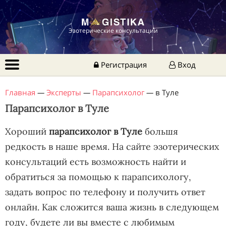
Эзотерические консультации
Регистрация
Вход
Главная
—
Эксперты
—
Парапсихолог
—
в Туле
Парапсихолог в Туле
Хороший
парапсихолог в Туле
большя
редкость в наше время. На сайте эзотерических
консультаций есть возможность найти и
обратиться за помощью к парапсихологу,
задать вопрос по телефону и получить ответ
онлайн. Как сложится ваша жизнь в следующем
году, будете ли вы вместе с любимым