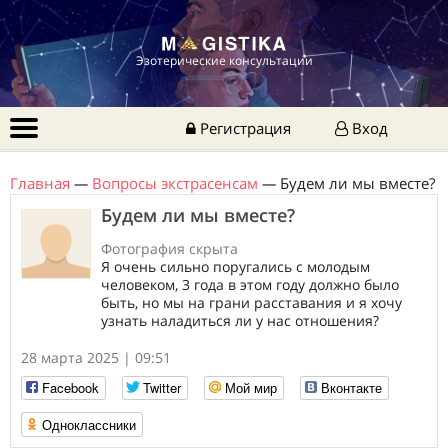
Эзотерические консультации
Регистрация
Вход
Главная
—
Вопросы экстрасенсам
—
Будем ли мы вместе?
Будем ли мы вместе?
Фотография скрыта
Я очень сильно поругались с молодым
человеком, 3 года в этом году должно было
быть, но мы на грани расставания и я хочу
узнать наладиться ли у нас отношения?
28 марта 2025 | 09:51
Facebook
Twitter
Мой мир
Вконтакте
Одноклассники