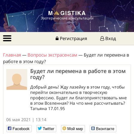
Эзотерические консультации
Регистрация
Вход
Главная
—
Вопросы экстрасенсам
—
Будет ли перемена в
работе в этом году?
Будет ли перемена в работе в этом
году?
Добрый день! Жду лазейку в этом году, чтобы
перейти окончательно в творческую
профессию. Будет ли благоприятствовать мне
в этом Вселенная? На что мне рассчитывать?
Татьяна 17.01.95
06 мая 2021 | 13:14
Facebook
Twitter
Мой мир
Вконтакте