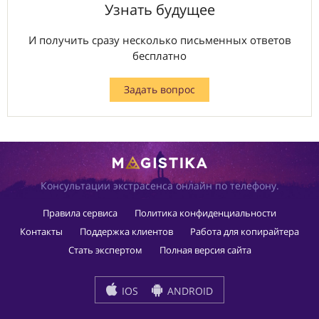
Узнать будущее
И получить сразу несколько письменных ответов
бесплатно
Задать вопрос
Консультации экстрасенса онлайн по телефону.
Правила сервиса
Политика конфиденциальности
Контакты
Поддержка клиентов
Работа для копирайтера
Стать экспертом
Полная версия сайта
IOS
ANDROID