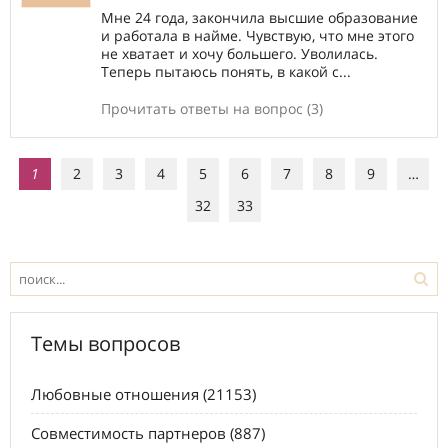
Мне 24 года, закончила высшие образование
и работала в найме. Чувствую, что мне этого
не хватает и хочу большего. Уволилась.
Теперь пытаюсь понять, в какой с...
Прочитать ответы на вопрос (3)
1
2
3
4
5
6
7
8
9
…
32
33
Темы вопросов
Любовные отношения (21153)
Совместимость партнеров (887)