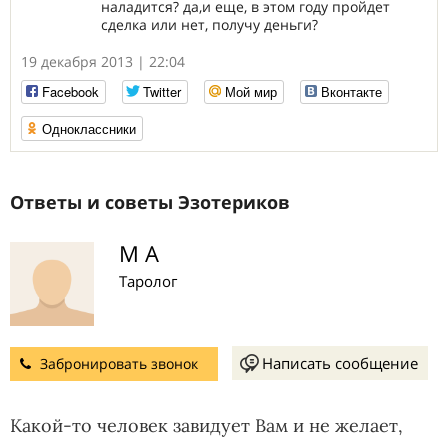
наладится? да,и еще, в этом году пройдет
сделка или нет, получу деньги?
19 декабря 2013 | 22:04
Facebook
Twitter
Мой мир
Вконтакте
Одноклассники
Ответы и советы Эзотериков
М А
Таролог
Написать сообщение
Забронировать звонок
Какой-то человек завидует Вам и не желает,