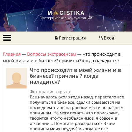
Эзотерические консультации
Регистрация
Вход
Главная
—
Вопросы экстрасенсам
—
Что происходит в
моей жизни и в бизнесе? причины? когда наладится?
Что происходит в моей жизни и в
бизнесе? причины? когда
наладится?
Фотография скрыта
Все началось около года назад, перестало все
получаться в бизнесе, сделки срываются на
последнем этапе на ровном месте по разным
причинам. Не могу понять что происходит,
творится что-то необъяснимое, я совсем в
отчаянии... Помогите разобраться? В чем
причины моих неудач? и когда же все