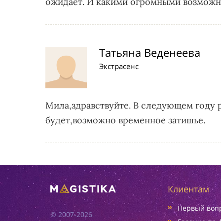
ожидает. И какими огромными возможно
Татьяна Веденеева
Экстрасенс
Мила,здравствуйте. В следующем году 
будет,возможно временное затишье.
Клиентам
Первый вопр
© 2007-2026