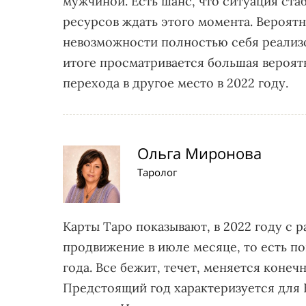
мужчиной. Есть шанс, что ситуация ста
ресурсов ждать этого момента. Вероятн
невозможности полностью себя реализо
итоге просматривается большая вероят
перехода в другое место в 2022 году.
Ольга Миронова
Таролог
Карты Таро показывают, в 2022 году с 
продвижение в июле месяце, то есть по
года. Все бежит, течет, меняется конечн
Предстоящий год характеризуется для 