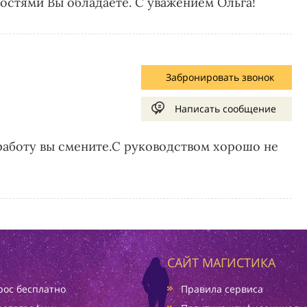
стями Вы обладаете. С уважением Ольга!
Забронировать звонок
Написать сообщение
работу вы смените.С руководством хорошо не
САЙТ МАГИСТИКА
ос бесплатно
Правила сервиса