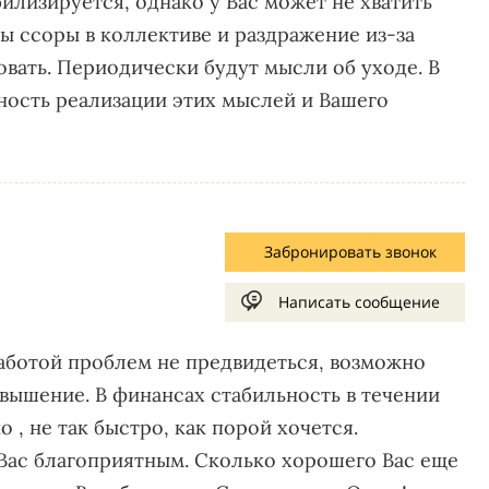
билизируется, однако у Вас может не хватить
ы ссоры в коллективе и раздражение из-за
вать. Периодически будут мысли об уходе. В
ность реализации этих мыслей и Вашего
Забронировать звонок
Написать сообщение
работой проблем не предвидеться, возможно
вышение. В финансах стабильность в течении
о , не так быстро, как порой хочется.
Вас благоприятным. Сколько хорошего Вас еще