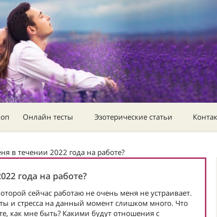
коп
Онлайн тесты
Эзотерические статьи
Конта
ня в течении 2022 года на работе?
022 года на работе?
оторой сейчас работаю не очень меня не устраивает.
оты и стресса на данный момент слишком много. Что
те, как мне быть? Какими будут отношения с