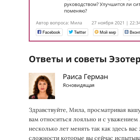
руководством? Улучшится ли сит
поменяю?
Автор вопроса: Мила
27 ноября 2021 | 22:3
Facebook
Twitter
Мой мир
Вкон
Ответы и советы Эзоте
Раиса Герман
Ясновидящая
Здравствуйте, Мила, просматривая вашу
вам относиться лояльно и с уважением
несколько лет менять так как здесь вас
сложности которые вы сейчас испытыва