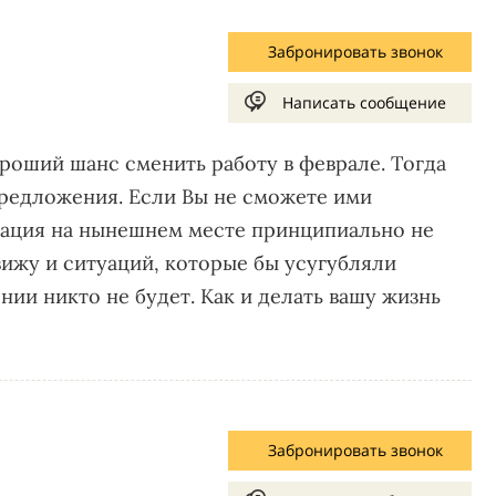
Забронировать звонок
Написать сообщение
хороший шанс сменить работу в феврале. Тогда
редложения. Если Вы не сможете ими
туация на нынешнем месте принципиально не
вижу и ситуаций, которые бы усугубляли
нии никто не будет. Как и делать вашу жизнь
Забронировать звонок