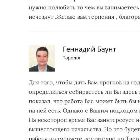
нужно полюбить то чем вы занимаетесь
исчезнут .Желаю вам терпения , благора
Геннадий Баунт
Таролог
Для того, чтобы дать Вам прогноз на го
определиться собираетесь ли Вы здесь 
показал, что работа Вас может быть бы 
на ней есть. Однако с Вашим подходом 
На некоторое время Вас заинтересует 
вышестоящего начальства. Но это будет 
работу подменяете достаточно по Таро