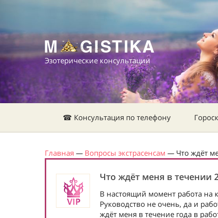
Эзотерические консультации
☎ Консультация по телефону
Горос
Главная
—
Вопросы экстрасенсам
—
Что ждёт ме
Что ждёт меня в течении 2
В настоящий момент работа на к
Руководство не очень, да и раб
ждёт меня в течение года в рабо