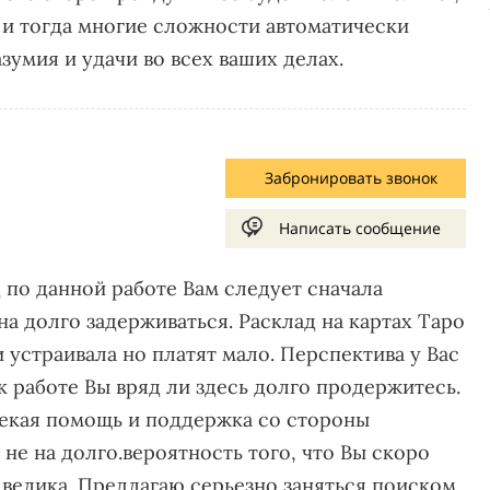
 и тогда многие сложности автоматически
зумия и удачи во всех ваших делах.
Забронировать звонок
Написать сообщение
д по данной работе Вам следует сначала
на долго задерживаться. Расклад на картах Таро
и устраивала но платят мало. Перспектива у Вас
к работе Вы вряд ли здесь долго продержитесь.
некая помощь и поддержка со стороны
не на долго.вероятность того, что Вы скоро
 велика. Предлагаю серьезно заняться поиском