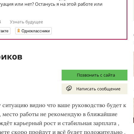
уация или нет? Останусь я на этой работе или
4
Узнать будущее
такте
Одноклассники
риков
Позвонить с сайта
Написать сообщение
 ситуацию видно что ваше руководство будет к
 , место работы не рекомендую в ближайшие
 ждёт карьерный рост и стабильная зарплата ,
ете скоро пройдут и всё будет положительно ,