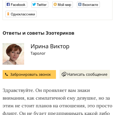
Facebook
Twitter
Мой мир
Вконтакте
Одноклассники
Ответы и советы Эзотериков
Ирина Виктор
Таролог
Написать сообщение
Забронировать звонок
Здравствуйте. Он проявляет вам знаки
внимания, как симпатичной ему девушке, но за
этим не стоит планов на отношения, это просто
флирт. Он не будет предпринимать какой либо