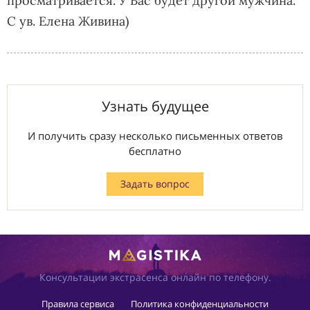
просматривается. У Вас будет другой мужчина.
С ув. Елена Живина)
Узнать будущее
И получить сразу несколько письменных ответов
бесплатно
Задать вопрос
Консультации экстрасенса онлайн по телефону.
Правила сервиса
Политика конфиденциальности