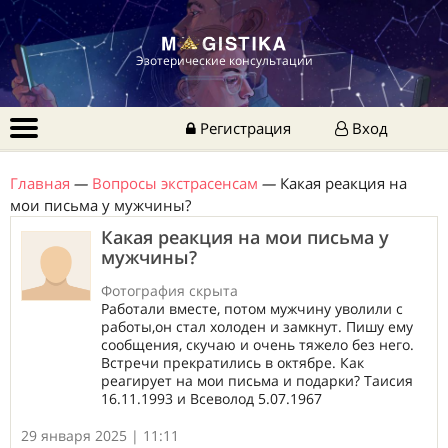
Эзотерические консультации
Регистрация
Вход
Главная
—
Вопросы экстрасенсам
—
Какая реакция на
мои письма у мужчины?
Какая реакция на мои письма у
мужчины?
Фотография скрыта
Работали вместе, потом мужчину уволили с
работы,он стал холоден и замкнут. Пишу ему
сообщения, скучаю и очень тяжело без него.
Встречи прекратились в октябре. Как
реагирует на мои письма и подарки? Таисия
16.11.1993 и Всеволод 5.07.1967
29 января 2025 | 11:11