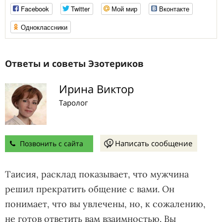
Facebook
Twitter
Мой мир
Вконтакте
Одноклассники
Ответы и советы Эзотериков
Ирина Виктор
Таролог
Написать сообщение
Позвонить с сайта
Таисия, расклад показывает, что мужчина
решил прекратить общение с вами. Он
понимает, что вы увлечены, но, к сожалению,
не готов ответить вам взаимностью. Вы