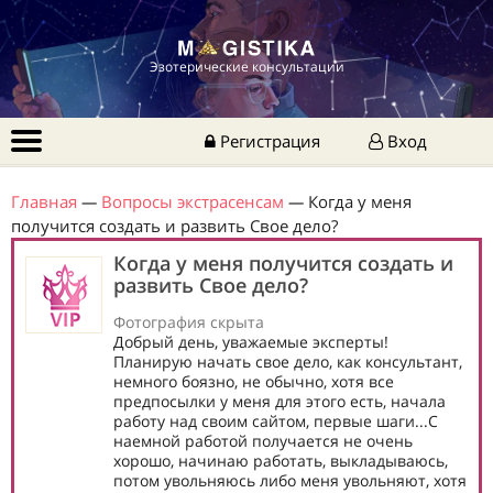
Эзотерические консультации
Регистрация
Вход
Главная
—
Вопросы экстрасенсам
—
Когда у меня
получится создать и развить Свое дело?
Когда у меня получится создать и
развить Свое дело?
Фотография скрыта
Добрый день, уважаемые эксперты!
Планирую начать свое дело, как консультант,
немного боязно, не обычно, хотя все
предпосылки у меня для этого есть, начала
работу над своим сайтом, первые шаги...С
наемной работой получается не очень
хорошо, начинаю работать, выкладываюсь,
потом увольняюсь либо меня увольняют, хотя