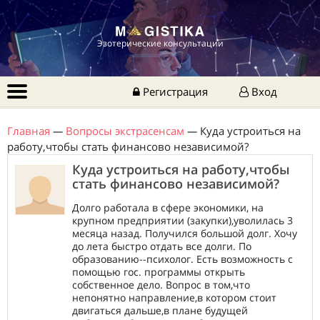
Эзотерические консультации
Регистрация
Вход
Главная
—
Вопросы экстрасенсам
—
Куда устроиться на
работу,чтобы стать финансово независимой?
Куда устроиться на работу,чтобы
стать финансово независимой?
Долго работала в сфере экономики, на
крупном предприятии (закупки),уволилась 3
месяца назад. Получился большой долг. Хочу
до лета быстро отдать все долги. По
образованию--психолог. Есть возможность с
помощью гос. программы открыть
собственное дело. Вопрос в том,что
непонятно направление,в котором стоит
двигаться дальше,в плане будущей