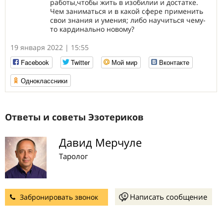
работы,чтобы жить в изобилии и достатке.
Чем заниматься и в какой сфере применить
свои знания и умения; либо научиться чему-
то кардинально новому?
19 января 2022 | 15:55
Facebook
Twitter
Мой мир
Вконтакте
Одноклассники
Ответы и советы Эзотериков
Давид Мерчуле
Таролог
Написать сообщение
Забронировать звонок