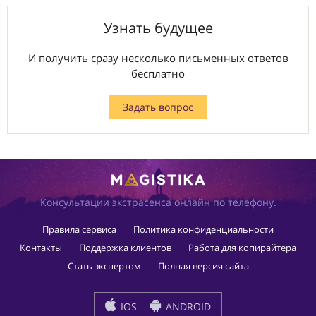
Узнать будущее
И получить сразу несколько письменных ответов
бесплатно
Задать вопрос
Консультации экстрасенса онлайн по телефону.
Правила сервиса
Политика конфиденциальности
Контакты
Поддержка клиентов
Работа для копирайтера
Стать экспертом
Полная версия сайта
IOS
ANDROID