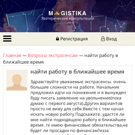
Эзотерические консультации
Регистрация
Вход
Главная
—
Вопросы экстрасенсам
—
найти работу в
ближайшее время
найти работу в ближайшее время
Здравствуйте уважаемые экстрасенсы. очень
большие сложности на работе. Начальник
предложил идти на понижение и я вынужден
буду писать заявление на увольнение(пока
думаю с первого августа).Других вариантов
просто не вижу для себя.Вместе с тем начал
искать новую работу.Подскажите..удастся ли
мне найти подходящюю работу в ближайшее
время..тк имею финансовые обязательства,не
будет ли просадки по финансам?изза