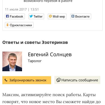
возможного перебоя в работе
11 июля 2017 | 13:51
Facebook
Twitter
Мой мир
Вконтакте
Одноклассники
Ответы и советы Эзотериков
Евгений Солнцев
Таролог
Написать сообщение
Забронировать звонок
Максим, активизируйте поиск работы. Карты
говорят, что новое место Вы сможете найди до