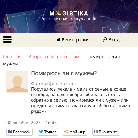
Эзотерические консультации
Регистрация
Вход
Главная
—
Вопросы экстрасенсам
—
Помирюсь ли с
мужем?
Помирюсь ли с мужем?
Фотография скрыта
Поругались, уехала к маме от семьи, в конце
октября, начале ноября собираюсь ехать
обратно в семью. Помиримся ли с мужем или
придётся снимать квартиру чтоб быть с ними
рядом?
08 октября 2023 | 16:46
Facebook
Twitter
Мой мир
Вконтакте