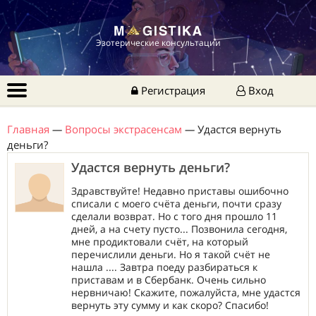
Эзотерические консультации
Регистрация
Вход
Главная
—
Вопросы экстрасенсам
—
Удастся вернуть
деньги?
Удастся вернуть деньги?
Здравствуйте! Недавно приставы ошибочно
списали с моего счёта деньги, почти сразу
сделали возврат. Но с того дня прошло 11
дней, а на счету пусто... Позвонила сегодня,
мне продиктовали счёт, на который
перечислили деньги. Но я такой счёт не
нашла .... Завтра поеду разбираться к
приставам и в Сбербанк. Очень сильно
нервничаю! Скажите, пожалуйста, мне удастся
вернуть эту сумму и как скоро? Спасибо!