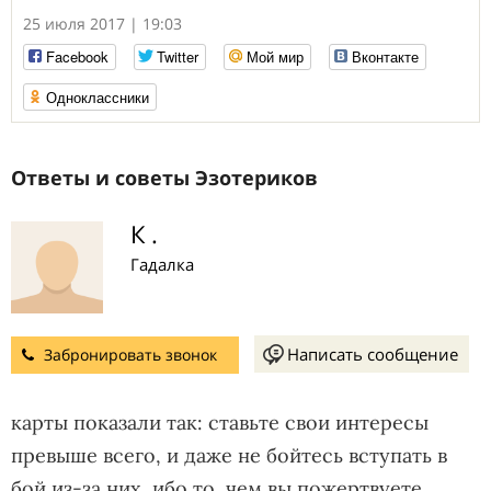
25 июля 2017 | 19:03
Facebook
Twitter
Мой мир
Вконтакте
Одноклассники
Ответы и советы Эзотериков
К .
Гадалка
Написать сообщение
Забронировать звонок
карты показали так: ставьте свои интересы
превыше всего, и даже не бойтесь вступать в
бой из-за них, ибо то, чем вы пожертвуете,