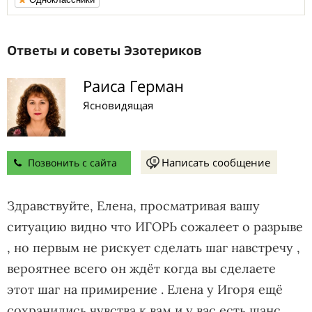
Ответы и советы Эзотериков
Раиса Герман
Ясновидящая
Написать сообщение
Позвонить с сайта
Здравствуйте, Елена, просматривая вашу
ситуацию видно что ИГОРЬ сожалеет о разрыве
, но первым не рискует сделать шаг навстречу ,
вероятнее всего он ждёт когда вы сделаете
этот шаг на примирение . Елена у Игоря ещё
сохранились чувства к вам и у вас есть шанс