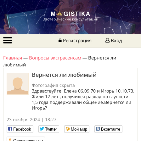
Эзотерические консультации
Регистрация
Вход
Главная
—
Вопросы экстрасенсам
—
Вернется ли
любимый
Вернется ли любимый
Фотография скрыта
Здравствуйте! Елена 06.09.70 и Игорь 10.10.73.
Жили 12 лет , получился разлад по глупости.
1,5 года поддерживали общение.Вернется ли
Игорь?
23 ноября 2024 | 18:27
Facebook
Twitter
Мой мир
Вконтакте
Одноклассники