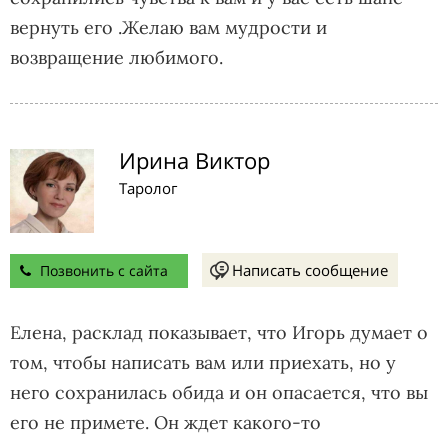
вернуть его .Желаю вам мудрости и
возвращение любимого.
Ирина Виктор
Таролог
Написать сообщение
Позвонить с сайта
Елена, расклад показывает, что Игорь думает о
том, чтобы написать вам или приехать, но у
него сохранилась обида и он опасается, что вы
его не примете. Он ждет какого-то