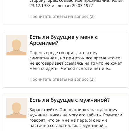
сторону, брак, совместное проживание? Юлия
23.12.1978 и эльшан 20.03.1972
Прочитать ответы на вопрос (2)
Есть ли будущие у меня с
Арсением?
Парень вроде говорит , что я ему
симпатичная , но при этом все время что-то
не договаривает ссылаясь на то что не хочет
меня обидеть . Четкой ясности нет и е...
Прочитать ответы на вопрос (2)
Есть ли будущее с мужчиной?
Здравствуйте. Очень привязана к данному
мужчине, никак не могу его забыть. Родители
говорят, что он мне не пара. Я с ними
частично согластна, т.к. с мужчиной...