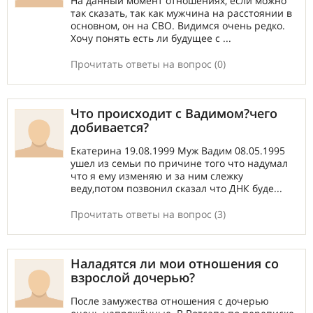
На данный момент отношениях, если можно
так сказать, так как мужчина на расстоянии в
основном, он на СВО. Видимся очень редко.
Хочу понять есть ли будущее с ...
Прочитать ответы на вопрос (0)
Что происходит с Вадимом?чего
добивается?
Екатерина 19.08.1999 Муж Вадим 08.05.1995
ушел из семьи по причине того что надумал
что я ему изменяю и за ним слежку
веду,потом позвонил сказал что ДНК буде...
Прочитать ответы на вопрос (3)
Наладятся ли мои отношения со
взрослой дочерью?
После замужества отношения с дочерью