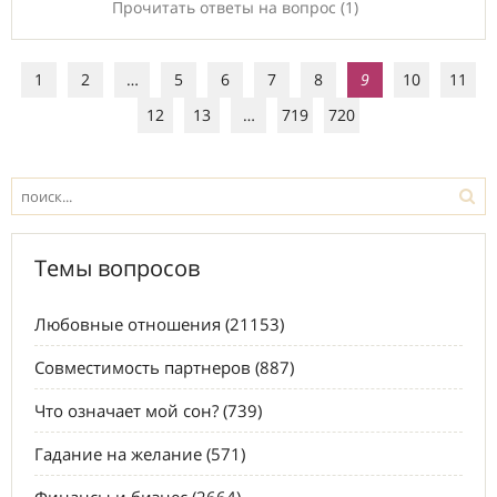
Прочитать ответы на вопрос (1)
1
2
…
5
6
7
8
9
10
11
12
13
…
719
720
Темы вопросов
Любовные отношения (21153)
Совместимость партнеров (887)
Что означает мой сон? (739)
Гадание на желание (571)