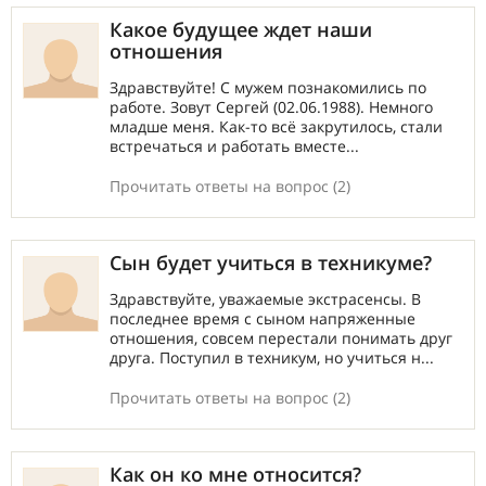
Какое будущее ждет наши
отношения
Здравствуйте! С мужем познакомились по
работе. Зовут Сергей (02.06.1988). Немного
младше меня. Как-то всё закрутилось, стали
встречаться и работать вместе...
Прочитать ответы на вопрос (2)
Сын будет учиться в техникуме?
Здравствуйте, уважаемые экстрасенсы. В
последнее время с сыном напряженные
отношения, совсем перестали понимать друг
друга. Поступил в техникум, но учиться н...
Прочитать ответы на вопрос (2)
Как он ко мне относится?