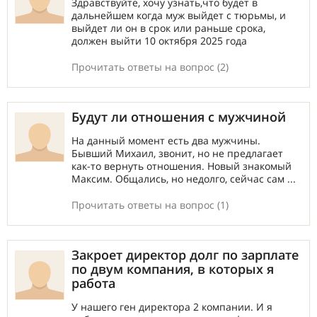
Здравствуйте, хочу узнать,что будет в
дальнейшем когда муж выйдет с тюрьмы, и
выйдет ли он в срок или раньше срока,
должен выйти 10 октября 2025 года
Прочитать ответы на вопрос (2)
Будут ли отношения с мужчиной
На данный момент есть два мужчины.
Бывший Михаил, звонит, но не предлагает
как-то вернуть отношения. Новый знакомый
Максим. Общались, но недолго, сейчас сам ...
Прочитать ответы на вопрос (1)
Закроет директор долг по зарплате
по двум компания, в которых я
работа
У нашего ген директора 2 компании. И я