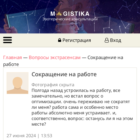
Эзотерические консультации
Регистрация
Вход
Главная
—
Вопросы экстрасенсам
—
Сокращение на
работе
Сокращение на работе
Фотография скрыта
Полгода назад устроилась на работу, все
замечательно, но встал вопрос о
оптимизации. очень переживаю не сократят
ли меня? работа сама и особенно место
работы абсолютно меня устраивает. и,
соответственно, вопрос: останусь ли я на этом
месте?
27 июня 2024 | 13:53