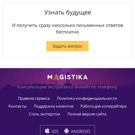
Узнать будущее
И получить сразу несколько письменных ответов
бесплатно
Задать вопрос
Консультации экстрасенса онлайн по телефону.
Правила сервиса
Политика конфиденциальности
Контакты
Поддержка клиентов
Работа для копирайтера
Стать экспертом
Полная версия сайта
IOS
ANDROID