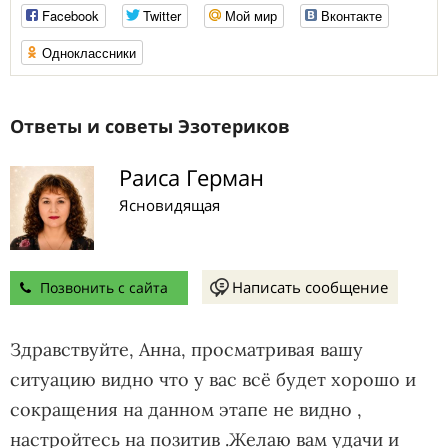
Facebook
Twitter
Мой мир
Вконтакте
Одноклассники
Ответы и советы Эзотериков
Раиса Герман
Ясновидящая
Написать сообщение
Позвонить с сайта
Здравствуйте, Анна, просматривая вашу
ситуацию видно что у вас всё будет хорошо и
сокращения на данном этапе не видно ,
настройтесь на позитив .Желаю вам удачи и